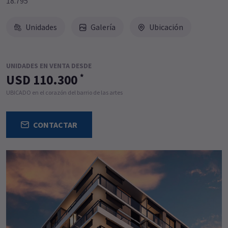
18.795
Unidades
Galería
Ubicación
UNIDADES EN VENTA DESDE
USD 110.300
*
UBICADO en el corazón del barrio de las artes
CONTACTAR