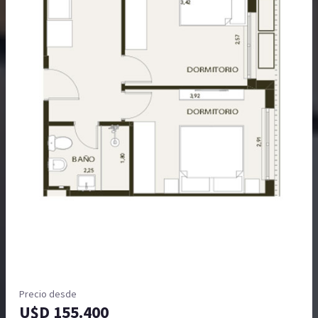
Precio desde
U$D 155.400