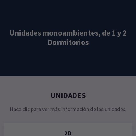
Unidades monoambientes, de 1 y 2
Dormitorios
UNIDADES
Hace clic para ver más información de las unidades.
2D