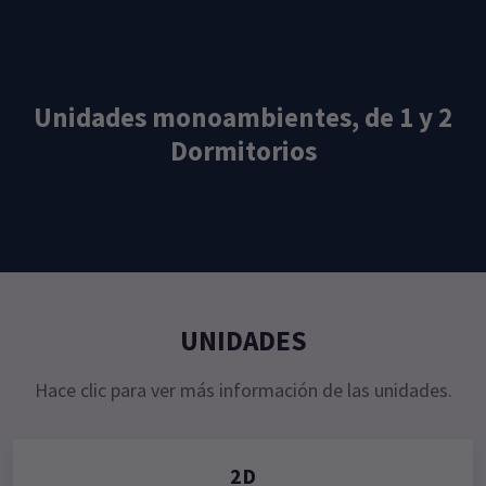
Unidades monoambientes, de 1 y 2
Dormitorios
UNIDADES
Hace clic para ver más información de las unidades.
2D