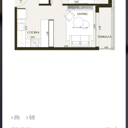
1
1
2