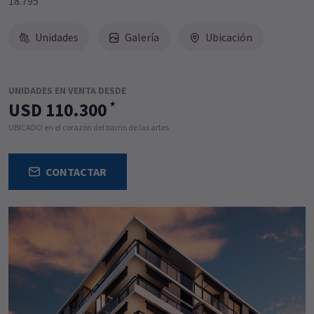
18.795
Unidades
Galería
Ubicación
UNIDADES EN VENTA DESDE
USD 110.300
*
UBICADO en el corazón del barrio de las artes
CONTACTAR