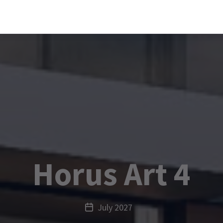
Horus Art 4
July 2027