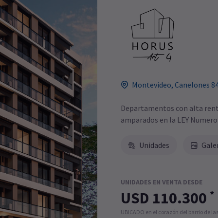
Montevideo, Canelones 8
Departamentos con alta renta
amparados en la LEY Numero
Unidades
Gale
UNIDADES EN VENTA DESDE
*
USD 110.300
UBICADO en el corazón del barrio de las