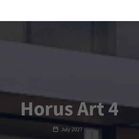
Horus Art 4
July 2027