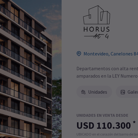
Montevideo, Canelones 8
Departamentos con alta renta
amparados en la LEY Numero
Unidades
Gale
UNIDADES EN VENTA DESDE
*
USD 110.300
UBICADO en el corazón del barrio de las