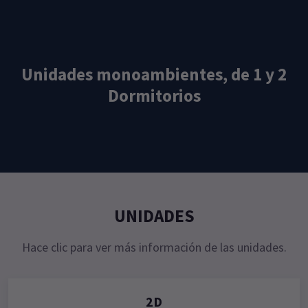
Unidades monoambientes, de 1 y 2
Dormitorios
UNIDADES
Hace clic para ver más información de las unidades.
2D