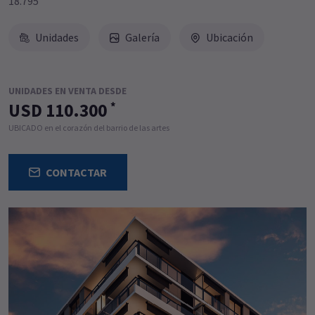
18.795
Unidades
Galería
Ubicación
UNIDADES EN VENTA DESDE
USD 110.300
*
UBICADO en el corazón del barrio de las artes
CONTACTAR