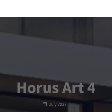
Horus Art 4
July 2027