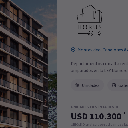
Montevideo, Canelones 8
Departamentos con alta renta
amparados en la LEY Numero
Unidades
Gale
UNIDADES EN VENTA DESDE
*
USD 110.300
UBICADO en el corazón del barrio de las