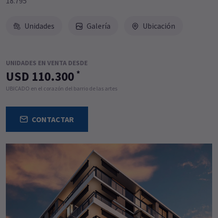
18.795
Unidades
Galería
Ubicación
UNIDADES EN VENTA DESDE
USD 110.300
*
UBICADO en el corazón del barrio de las artes
CONTACTAR