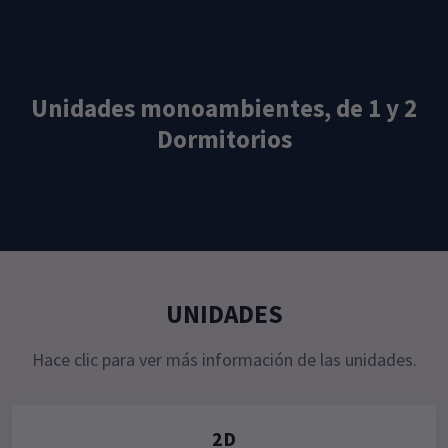
Unidades monoambientes, de 1 y 2
Dormitorios
UNIDADES
Hace clic para ver más información de las unidades.
2D