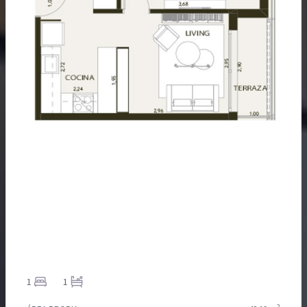
1
1
2