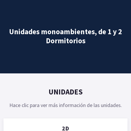
Unidades monoambientes, de 1 y 2
Dormitorios
UNIDADES
Hace clic para ver más información de las unidades.
2D