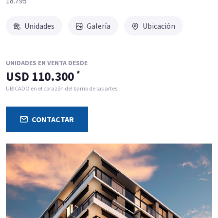
18.795
Unidades
Galería
Ubicación
UNIDADES EN VENTA DESDE
USD 110.300
*
UBICADO en el corazón del barrio de las artes
CONTACTAR